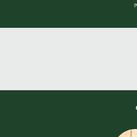
(
SISTEMA
PR