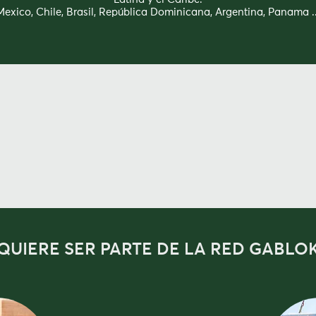
Mexico, Chile, Brasil,
República Dominicana
, Argentina, Panama ..
ODUCTO
PROYECTOS
NOSOT
QUIERE SER PARTE DE LA RED GABLO