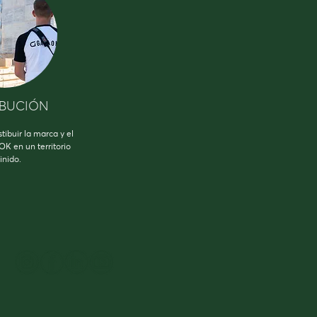
IBUCIÓN
stibuir la marca y el
K en un territorio
inido.